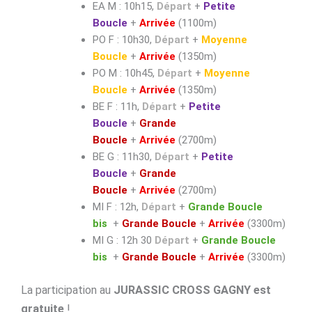
EA M : 10h15,
Départ
+
Petite
Boucle
+
Arrivée
(1100m)
PO F : 10h30,
Départ
+
Moyenne
Boucle
+
Arrivée
(1350m)
PO M : 10h45,
Départ
+
Moyenne
Boucle
+
Arrivée
(1350m)
BE F : 11h,
Départ
+
Petite
Boucle
+
Grande
Boucle
+
Arrivée
(2700m)
BE G : 11h30,
Départ
+
Petite
Boucle
+
Grande
Boucle
+
Arrivée
(2700m)
MI F : 12h,
Départ
+
Grande Boucle
bis
+
Grande Boucle
+
Arrivée
(3300m)
MI G : 12h 30
Départ
+
Grande Boucle
bis
+
Grande Boucle
+
Arrivée
(3300m)
La participation au
JURASSIC CROSS GAGNY est
gratuite
!