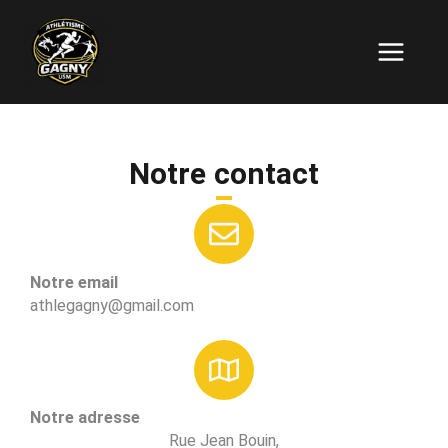
Aller
Main
au
Menu
contenu
Notre contact
Notre email
athlegagny@gmail.com
Notre adresse
Rue Jean Bouin,